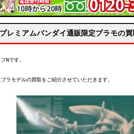
プレミアムバンダイ通販限定プラモの買
ッフNです。
はプラモデルの買取をご紹介させていただきます。