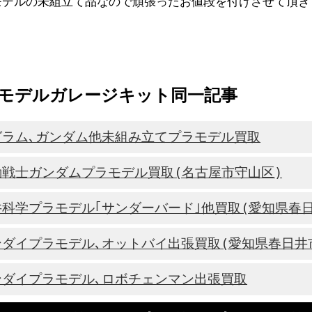
モデルの未組立て品なので頑張ったお値段を付けさせて頂き
モデルガレージキット同一記事
グラム､ガンダム他未組み立てプラモデル買取
動戦士ガンダムプラモデル買取(名古屋市守山区)
井科学プラモデル｢サンダーバード｣他買取(愛知県春日
ンダイプラモデル､オットバイ出張買取(愛知県春日井
ンダイプラモデル､ロボチェンマン出張買取