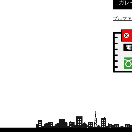
ガレ
ブルマァ