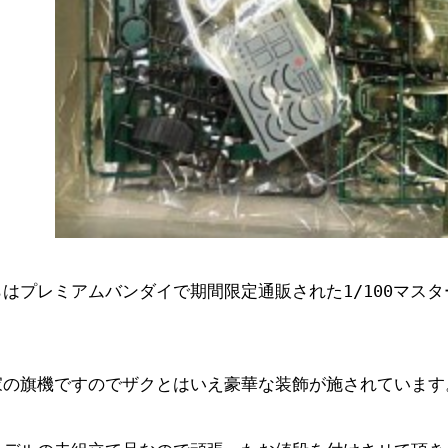
はプレミアムバンダイで期間限定通販された1/100マス
家の旗機ですのでザクとはいえ豪華な装飾が施されています