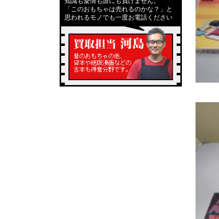
知識も愛情も誰にも負けません。
「このおもちゃは売れるのかな？」と
思われるモノでも一度お電話ください