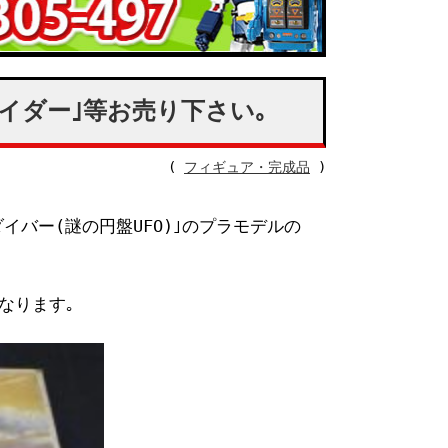
イダー｣等お売り下さい｡
(
フィギュア・完成品
)
ダイバー(謎の円盤UFO)｣のプラモデルの
なります｡