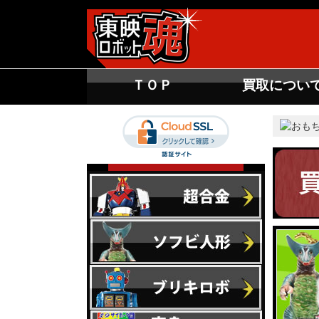
ＴＯＰ
買取につい