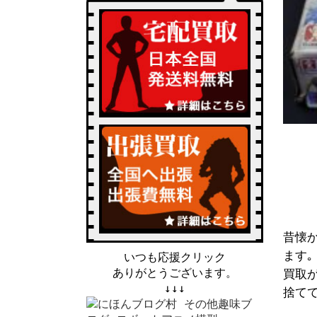
昔懐
ます｡
いつも応援クリック
ありがとうございます。
買取
↓↓↓
捨て