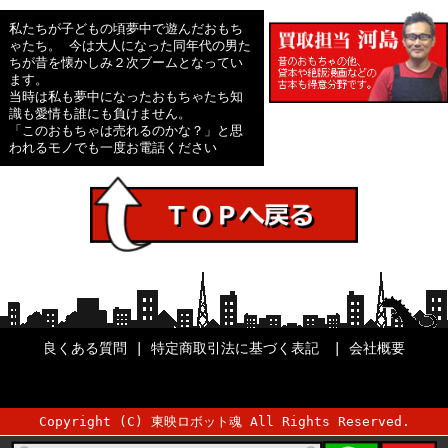
私たちが子どもの頃夢中で遊んだおもち
ゃたち。 今は大人になった同年代の男た
ちが昔を懐かしみ２次ブームとなってい
ます。
当時は私も夢中になったおもちゃたち知
識も愛情も誰にも負けません。
「このおもちゃは売れるのかな？」と思
われるモノでも一度お電話ください
良くある質問
|
特定商取引法に基づく表記
|
会社概要
Copyright (C) 東映ロボット魂 All Rights Reserved.