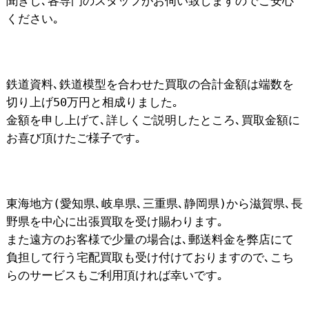
聞きし､各専門のスタッフがお伺い致しますのでご安心
ください｡
鉄道資料､鉄道模型を合わせた買取の合計金額は端数を
切り上げ50万円と相成りました｡
金額を申し上げて､詳しくご説明したところ､買取金額に
お喜び頂けたご様子です｡
東海地方(愛知県､岐阜県､三重県､静岡県)から滋賀県､長
野県を中心に出張買取を受け賜わります｡
また遠方のお客様で少量の場合は､郵送料金を弊店にて
負担して行う宅配買取も受け付けておりますので､こち
らのサービスもご利用頂ければ幸いです｡