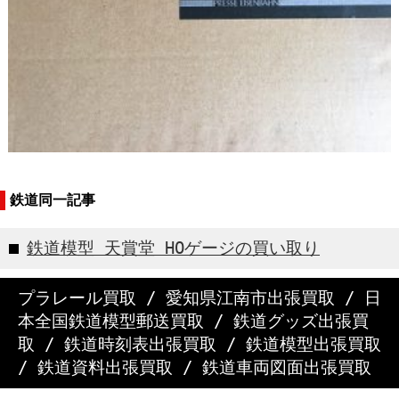
鉄道同一記事
鉄道模型 天賞堂 HOゲージの買い取り
プラレール買取
/
愛知県江南市出張買取
/
日
本全国鉄道模型郵送買取
/
鉄道グッズ出張買
取
/
鉄道時刻表出張買取
/
鉄道模型出張買取
/
鉄道資料出張買取
/
鉄道車両図面出張買取