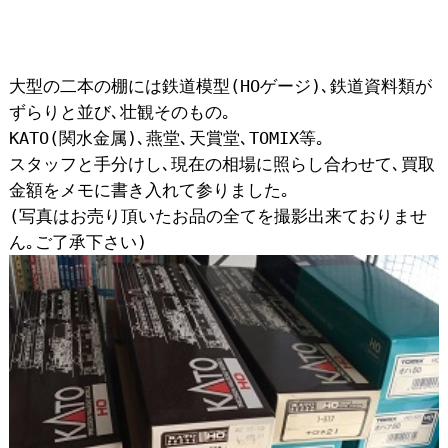
大型の二本の棚には鉄道模型(HOゲージ)､鉄道資料類が
ずらりと並び､壮観そのもの｡
KATO(関水金属)､燕堂､天賞堂､TOMIX等｡
スタッフと手分けし､現在の相場に照らし合わせて､買取
金額をメモに書き入れて参りました｡
(写真はお売り頂いたお品の全てを撮影出来ておりませ
ん｡ご了承下さい)