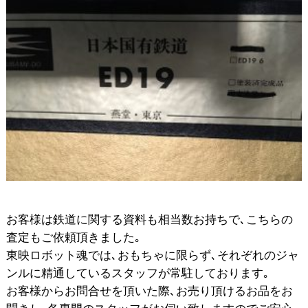
お客様は鉄道に関する資料も相当数お持ちで､こちらの
査定もご依頼頂きました｡
東映ロボット魂では､おもちゃに限らず､それぞれのジャ
ンルに精通しているスタッフが常駐しております｡
お客様からお問合せを頂いた際､お売り頂けるお品をお