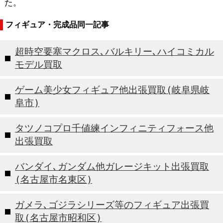
た。
フィギュア・完成品同一記事
超時空要塞マクロス､バルキリー､ハイコミカル
モデル買取
ゲーム美少女フィギュア他出張買取(岐阜県岐
阜市)
タツノコプロ千値練インフィニティフォース他
出張買取
バンダイ､ガンダム他ガレージキット出張買取
(名古屋市名東区)
ガメラ､ゴジラシリーズ等のフィギュア出張買
取(名古屋市昭和区)