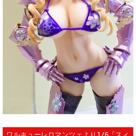
ワルキューレロマンツェより1/6「スィ