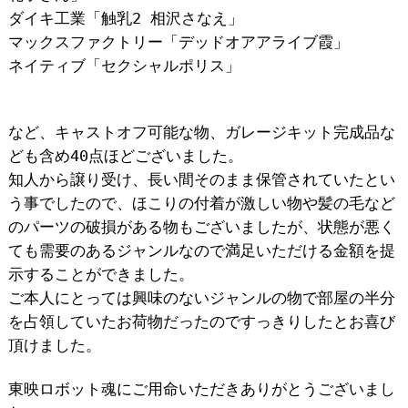
ダイキ工業「触乳2 相沢さなえ」
マックスファクトリー「デッドオアアライブ霞」
ネイティブ「セクシャルポリス」
など、キャストオフ可能な物、ガレージキット完成品な
ども含め40点ほどございました。
知人から譲り受け、長い間そのまま保管されていたとい
う事でしたので、ほこりの付着が激しい物や髪の毛など
のパーツの破損がある物もございましたが、状態が悪く
ても需要のあるジャンルなので満足いただける金額を提
示することができました。
ご本人にとっては興味のないジャンルの物で部屋の半分
を占領していたお荷物だったのですっきりしたとお喜び
頂けました。
東映ロボット魂にご用命いただきありがとうございまし