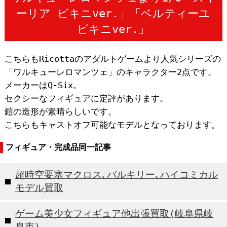
ーリア ビキニver.」「ベルティーユ
ビキニver.」
こちらもRicottaのアダルトゲームより人気シリーズの
「ワルキューレロマンツェ」のキャラクター2点です。
メーカーはQ-Six。
セクシーなフィギュアに定評があります。
鎧の造形が素晴らしいです。
こちらもキャストオフ可能なモデルとなっております。
フィギュア・完成品同一記事
超時空要塞マクロス､バルキリー､ハイコミカル
モデル買取
ゲーム美少女フィギュア他出張買取(岐阜県岐
阜市)