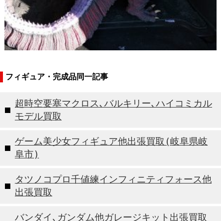
フィギュア・完成品同一記事
超時空要塞マクロス､バルキリー､ハイコミカル
モデル買取
ゲーム美少女フィギュア他出張買取(岐阜県岐
阜市)
タツノコプロ千値練インフィニティフォース他
出張買取
バンダイ､ガンダム他ガレージキット出張買取