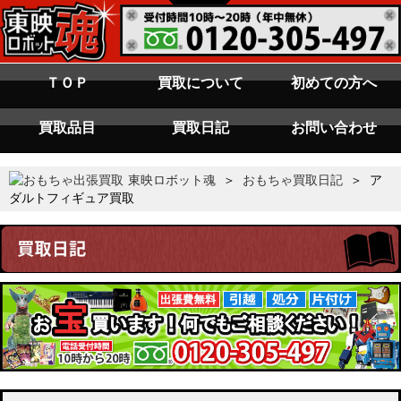
ＴＯＰ
買取について
初めての方へ
買取品目
買取日記
お問い合わせ
東映ロボット魂
＞
おもちゃ買取日記
＞ ア
ダルトフィギュア買取