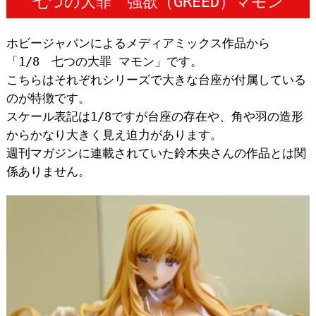
七つの大罪 強欲（GREED）マモン
ホビージャパンによるメディアミックス作品から
「1/8 七つの大罪 マモン」です。
こちらはそれぞれシリーズで大きな台座が付属している
のが特徴です。
スケール表記は1/8ですが台座の存在や、角や羽の造形
からかなり大きく見え迫力があります。
週刊マガジンに連載されていた鈴木央さんの作品とは関
係ありません。