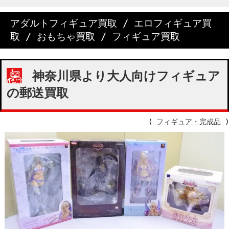
アダルトフィギュア買取
/
エロフィギュア買
取
/
おもちゃ買取
/
フィギュア買取
神奈川県より大人向けフィギュア
の郵送買取
(
フィギュア・完成品
)