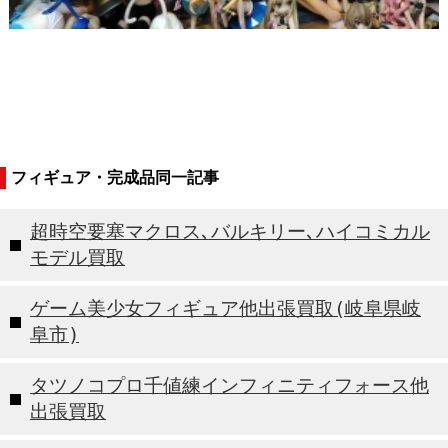
フィギュア・完成品同一記事
超時空要塞マクロス､バルキリー､ハイコミカル
モデル買取
ゲーム美少女フィギュア他出張買取(岐阜県岐
阜市)
タツノコプロ千値練インフィニティフォース他
出張買取