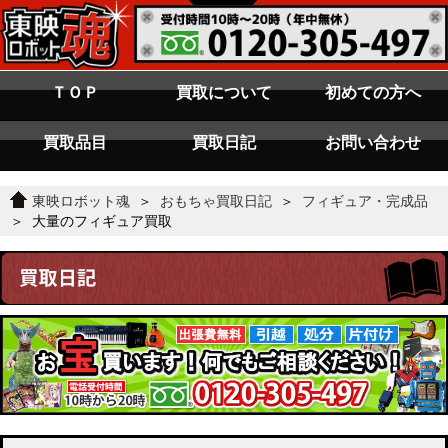
ＴＯＰ
買取について
初めての方へ
買取品目
買取日記
お問い合わせ
東映ロボット魂
＞
おもちゃ買取日記
＞
フィギュア・完成品
＞ 大量のフィギュア買取